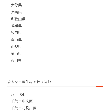
大分県
宮崎県
和歌山県
愛媛県
秋田県
島根県
山梨県
岡山県
香川県
求人を市区町村で絞り込む
八千代市
千葉市中央区
千葉市花見川区