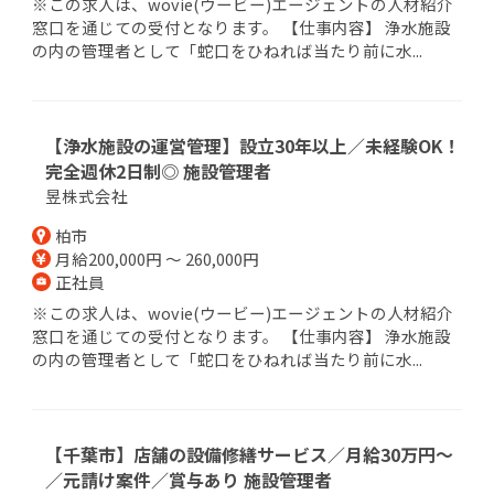
※この求人は、wovie(ウービー)エージェントの人材紹介
窓口を通じての受付となります。 【仕事内容】 浄水施設
の内の管理者として「蛇口をひねれば当たり前に水...
【浄水施設の運営管理】設立30年以上／未経験OK！
完全週休2日制◎ 施設管理者
昱株式会社
柏市
月給200,000円 ～ 260,000円
正社員
※この求人は、wovie(ウービー)エージェントの人材紹介
窓口を通じての受付となります。 【仕事内容】 浄水施設
の内の管理者として「蛇口をひねれば当たり前に水...
【千葉市】店舗の設備修繕サービス／月給30万円～
／元請け案件／賞与あり 施設管理者