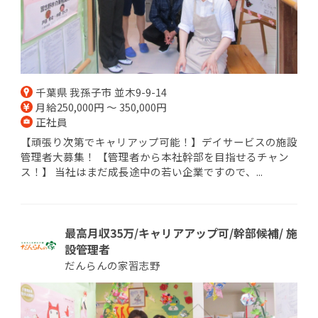
千葉県 我孫子市 並木9-9-14
月給250,000円 ～ 350,000円
正社員
【頑張り次第でキャリアップ可能！】デイサービスの施設
管理者大募集！ 【管理者から本社幹部を目指せるチャン
ス！】 当社はまだ成長途中の若い企業ですので、...
最高月収35万/キャリアアップ可/幹部候補/ 施
設管理者
だんらんの家習志野