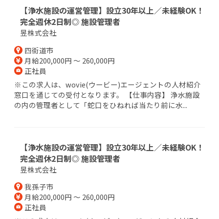
【浄水施設の運営管理】設立30年以上／未経験OK！
完全週休2日制◎ 施設管理者
昱株式会社
四街道市
月給200,000円 ～ 260,000円
正社員
※この求人は、wovie(ウービー)エージェントの人材紹介
窓口を通じての受付となります。 【仕事内容】 浄水施設
の内の管理者として「蛇口をひねれば当たり前に水...
【浄水施設の運営管理】設立30年以上／未経験OK！
完全週休2日制◎ 施設管理者
昱株式会社
我孫子市
月給200,000円 ～ 260,000円
正社員