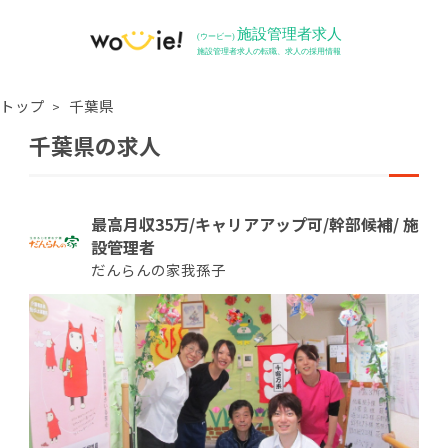
トップ
千葉県
千葉県の求人
最高月収35万/キャリアアップ可/幹部候補/ 施
設管理者
だんらんの家我孫子