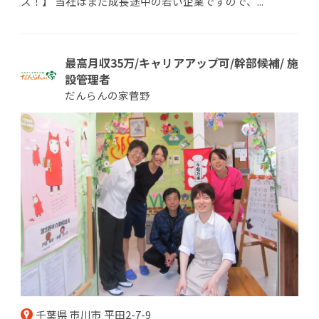
ス！】 当社はまだ成長途中の若い企業ですので、...
最高月収35万/キャリアアップ可/幹部候補/ 施
設管理者
だんらんの家菅野
千葉県 市川市 平田2-7-9