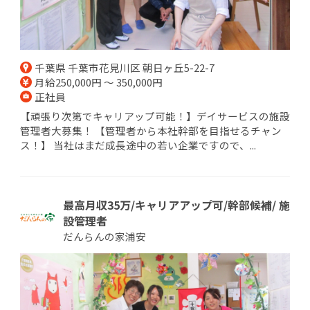
千葉県 千葉市花見川区 朝日ヶ丘5-22-7
月給250,000円 ～ 350,000円
正社員
【頑張り次第でキャリアップ可能！】デイサービスの施設
管理者大募集！ 【管理者から本社幹部を目指せるチャン
ス！】 当社はまだ成長途中の若い企業ですので、...
最高月収35万/キャリアアップ可/幹部候補/ 施
設管理者
だんらんの家浦安