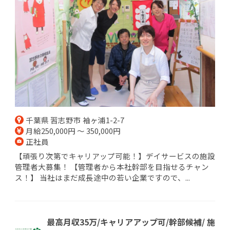
千葉県 習志野市 袖ヶ浦1-2-7
月給250,000円 ～ 350,000円
正社員
【頑張り次第でキャリアップ可能！】デイサービスの施設
管理者大募集！ 【管理者から本社幹部を目指せるチャン
ス！】 当社はまだ成長途中の若い企業ですので、...
最高月収35万/キャリアアップ可/幹部候補/ 施