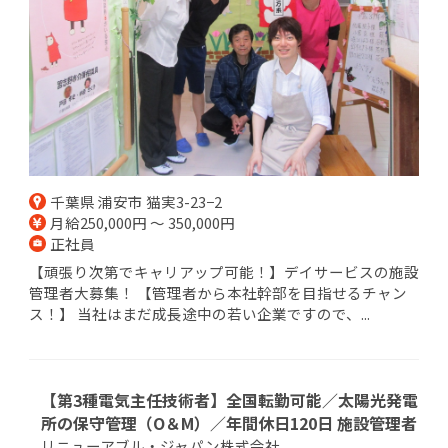
千葉県 浦安市 猫実3-23−2
月給250,000円 ～ 350,000円
正社員
【頑張り次第でキャリアップ可能！】デイサービスの施設
管理者大募集！ 【管理者から本社幹部を目指せるチャン
ス！】 当社はまだ成長途中の若い企業ですので、...
【第3種電気主任技術者】全国転勤可能／太陽光発電
所の保守管理（O＆M）／年間休日120日 施設管理者
リニューアブル・ジャパン株式会社