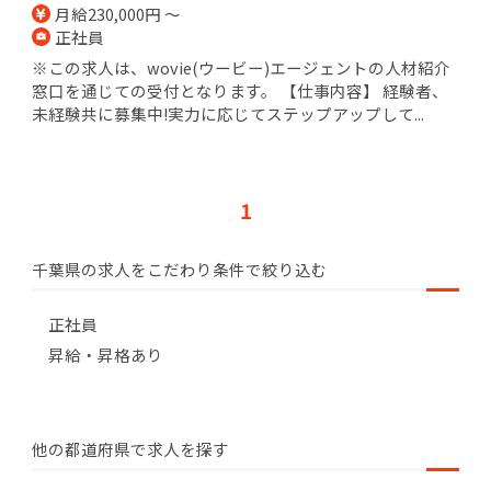
月給230,000円 ～
正社員
※この求人は、wovie(ウービー)エージェントの人材紹介
窓口を通じての受付となります。 【仕事内容】 経験者、
未経験共に募集中!実力に応じてステップアップして...
1
千葉県の求人をこだわり条件で絞り込む
正社員
昇給・昇格あり
他の都道府県で求人を探す