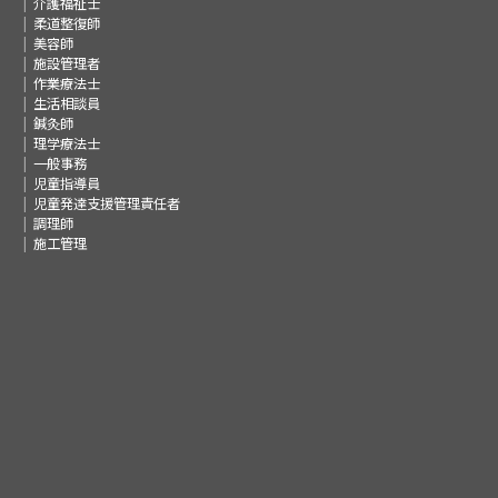
介護福祉士
柔道整復師
美容師
施設管理者
作業療法士
生活相談員
鍼灸師
理学療法士
一般事務
児童指導員
児童発達支援管理責任者
調理師
施工管理