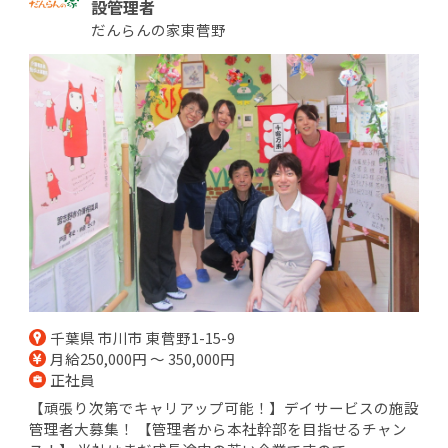
設管理者
だんらんの家東菅野
千葉県 市川市 東菅野1-15-9
月給250,000円 ～ 350,000円
正社員
【頑張り次第でキャリアップ可能！】デイサービスの施設
管理者大募集！ 【管理者から本社幹部を目指せるチャン