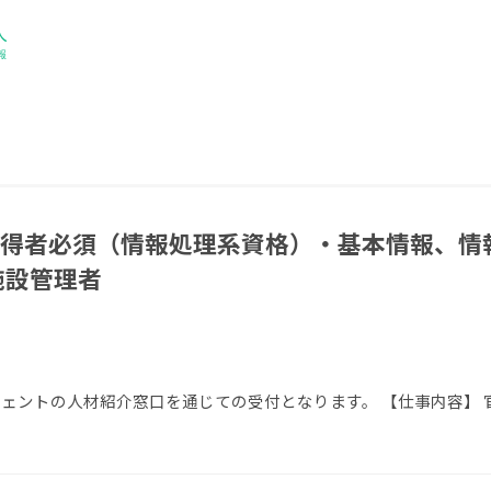
得者必須（情報処理系資格）・基本情報、情
施設管理者
エージェントの人材紹介窓口を通じての受付となります。 【仕事内容】