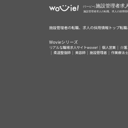
施設管理者の転職、求人の採用情報トップ
転職
Wovieシリーズ
リアルな職場求人サイトwovie!
個人営業
介護
柔道整復師
美容師
施設管理者
作業療法