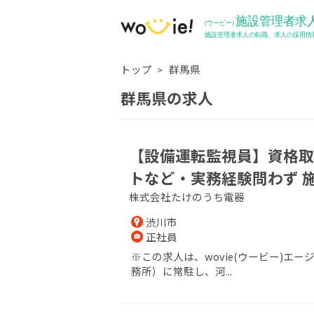
トップ
群馬県
群馬県の求人
【設備運転監視員】資格取
トなど・実務経験問わず 
株式会社たけのうち電器
渋川市
正社員
※この求人は、wovie(ウービー)
務所）に常駐し、河...