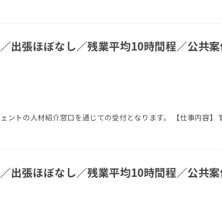
／出張ほぼなし／残業平均10時間程／公共案
エージェントの人材紹介窓口を通じての受付となります。 【仕事内容】
／出張ほぼなし／残業平均10時間程／公共案