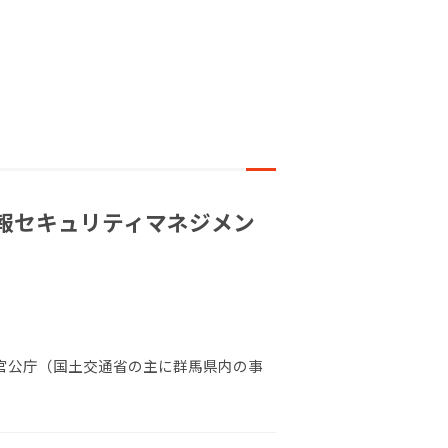
報セキュリティマネジメン
 官公庁（国土交通省の主に群馬県内の事