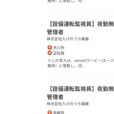
務所）に常駐し、河...
【設備運転監視員】夜勤無
管理者
株式会社たけのうち電器
渋川市
正社員
※この求人は、wovie(ウービー)
務所）に常駐し、河...
【設備運転監視員】夜勤無
管理者
株式会社たけのうち電器
高崎市