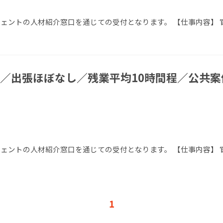
エージェントの人材紹介窓口を通じての受付となります。 【仕事内容】
／出張ほぼなし／残業平均10時間程／公共案
エージェントの人材紹介窓口を通じての受付となります。 【仕事内容】
1