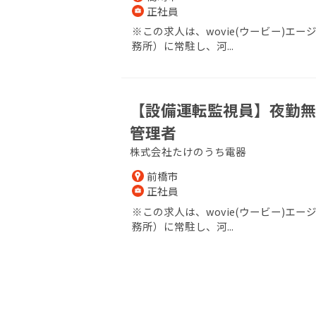
正社員
※この求人は、wovie(ウービー)
務所）に常駐し、河...
【設備運転監視員】夜勤無
管理者
株式会社たけのうち電器
前橋市
正社員
※この求人は、wovie(ウービー)
務所）に常駐し、河...