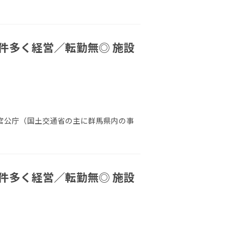
件多く経営／転勤無◎ 施設
 官公庁（国土交通省の主に群馬県内の事
件多く経営／転勤無◎ 施設