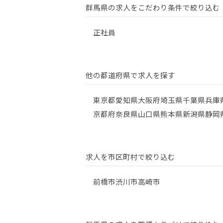
群馬県の求人をこだわり条件で絞り込む
正社員
他の都道府県で求人を探す
東京都
愛知県
大阪府
埼玉県
千葉県
兵庫
京都府
奈良県
山口県
熊本県
新潟県
静岡
求人を市区町村で絞り込む
前橋市
渋川市
高崎市