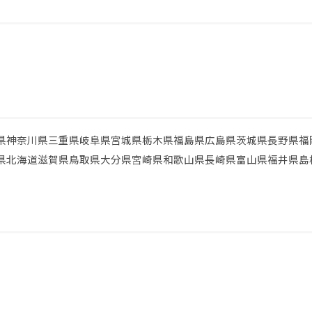
県
神奈川県
三重県
岐阜県
宮城県
栃木県
福島県
広島県
茨城県
長野県
福
県
北海道
滋賀県
鳥取県
大分県
宮崎県
和歌山県
長崎県
富山県
福井県
島