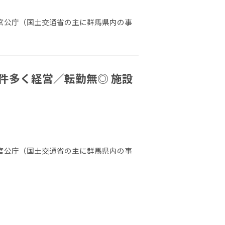
 官公庁（国土交通省の主に群馬県内の事
件多く経営／転勤無◎ 施設
 官公庁（国土交通省の主に群馬県内の事