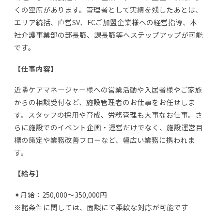
くの空席があります。管理者として実績を残したあとは、
エリア統括、直営SV、FCご加盟企業様への経営指導、本
社介護事業部の部長職、課長職等へステップアップが可能
です。
【仕事内容】
近隣ケアマネージャー様への営業活動や入居者様やご家族
からの相談受付など、施設管理者のお仕事をお任せしま
す。スタッフの採用や育成、労務管理も大事なお仕事。さ
らに施設でのイベント企画・運営だけでなく、施設運営目
標の策定や業務改善フローなど、幅広い業務に携われま
す。
【給与】
✦月給：250,000～350,000円
※諸条件に関しては、面談にて柔軟な対応が可能です