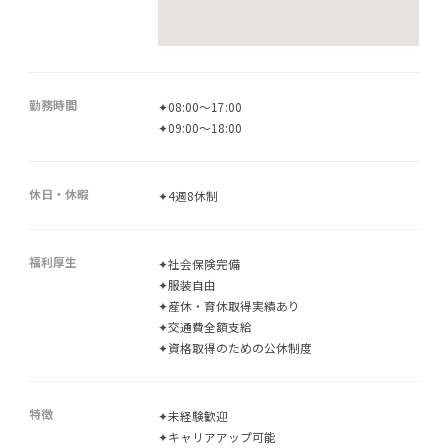
勤務時間
✦08:00～17:00
✦09:00～18:00
休日・休暇
✦4週8休制
福利厚生
✦社会保険完備
✦服装自由
✦産休・育休取得実績あり
✦交通費全額支給
✦資格取得のための公休制度
特徴
✦未経験歓迎
✦キャリアアップ可能