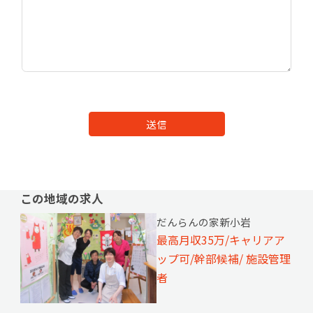
送信
この地域の求人
だんらんの家新小岩
最高月収35万/キャリアア
ップ可/幹部候補/ 施設管理
者