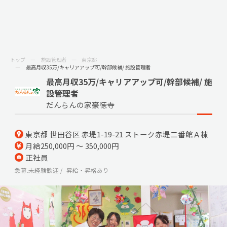
トップ
施設管理者
東京都
最高月収35万/キャリアアップ可/幹部候補/ 施設管理者
最高月収35万/キャリアアップ可/幹部候補/ 施
設管理者
だんらんの家豪徳寺
東京都 世田谷区 赤堤1-19-21 ストーク赤堤二番館Ａ棟
月給250,000円 ～ 350,000円
正社員
急募.未経験歓迎
昇給・昇格あり