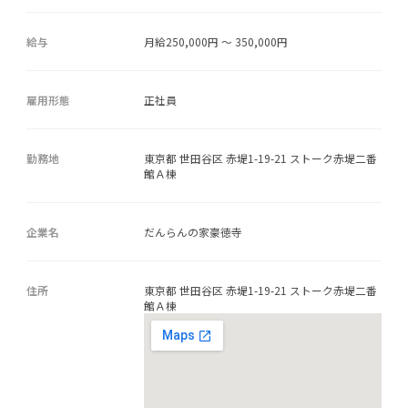
給与
月給250,000円 ～ 350,000円
雇用形態
正社員
勤務地
東京都 世田谷区 赤堤1-19-21 ストーク赤堤二番
館Ａ棟
企業名
だんらんの家豪徳寺
住所
東京都 世田谷区 赤堤1-19-21 ストーク赤堤二番
館Ａ棟