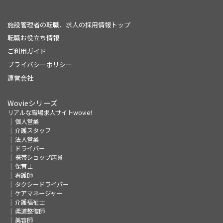
施設管理者の転職、求人の採用情報トップ
転職お役立ち情報
ご利用ガイド
プライバシーポリシー
運営会社
Wovieシリーズ
リアルな職場求人サイトwovie!
個人営業
介護スタッフ
法人営業
ドライバー
携帯ショップ店員
保育士
看護師
タクシードライバー
ケアマネージャー
介護福祉士
柔道整復師
美容師