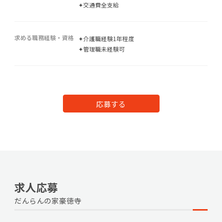
✦交通費全支給
求める職務経験・資格
✦介護職経験1年程度
✦管理職未経験可
応募する
求人応募
だんらんの家豪徳寺